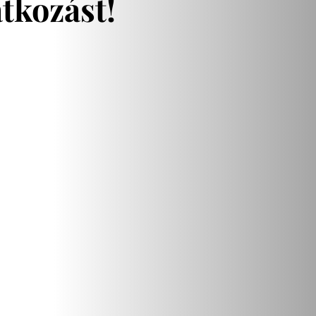
atkozást!