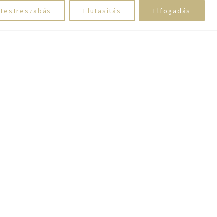
Testreszabás
Elutasítás
Elfogadás