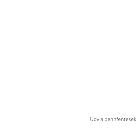
Üdv a bennfentesek kö