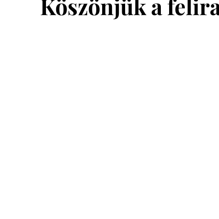
Köszönjük a felir