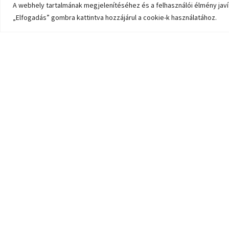
A webhely tartalmának megjelenítéséhez és a felhasználói élmény javí
„Elfogadás” gombra kattintva hozzájárul a cookie-k használatához.