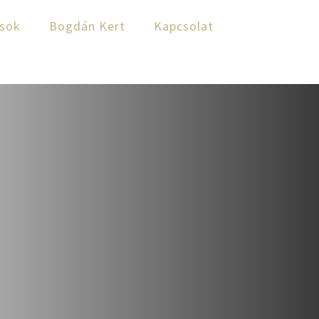
ások
Bogdán Kert
Kapcsolat