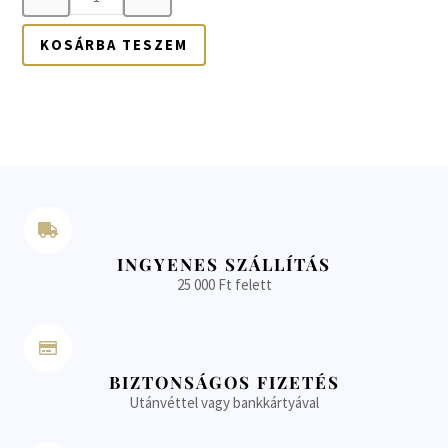
KOSÁRBA TESZEM
INGYENES SZÁLLÍTÁS
25 000 Ft felett
BIZTONSÁGOS FIZETÉS
Utánvéttel vagy bankkártyával