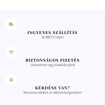
INGYENES SZÁLLÍTÁS
25 000 Ft felett
BIZTONSÁGOS FIZETÉS
Utánvéttel vagy bankkártyával
KÉRDÉSE VAN?
Keressen minket az elérhetőségeinken!