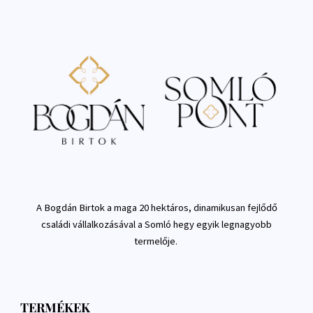
A Bogdán Birtok a maga 20 hektáros, dinamikusan fejlődő
családi vállalkozásával a Somló hegy egyik legnagyobb
termelője.
TERMÉKEK